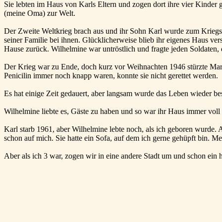
Sie lebten im Haus von Karls Eltern und zogen dort ihre vier Kinder 
(meine Oma) zur Welt.
Der Zweite Weltkrieg brach aus und ihr Sohn Karl wurde zum Kriegsd
seiner Familie bei ihnen. Glücklicherweise blieb ihr eigenes Haus v
Hause zurück. Wilhelmine war untröstlich und fragte jeden Soldaten,
Der Krieg war zu Ende, doch kurz vor Weihnachten 1946 stürzte Marg
Penicilin immer noch knapp waren, konnte sie nicht gerettet werden.
Es hat einige Zeit gedauert, aber langsam wurde das Leben wieder be
Wilhelmine liebte es, Gäste zu haben und so war ihr Haus immer vol
Karl starb 1961, aber Wilhelmine lebte noch, als ich geboren wurde.
schon auf mich. Sie hatte ein Sofa, auf dem ich gerne gehüpft bin. Me
Aber als ich 3 war, zogen wir in eine andere Stadt um und schon ein h