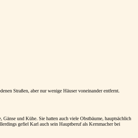
denen Straßen, aber nur wenige Häuser voneinander entfernt.
e, Gänse und Kühe. Sie hatten auch viele Obstbäume, hauptsächlich
lerdings gefiel Karl auch sein Hauptberuf als Kernmacher bei