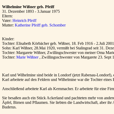
Wilhelmine Wißner geb. Pfeiff
31. Dezember 1893 - 3.Januar 1975
Eltern:
Vater:
Heinrich Pfeiff
Mutter:
Katherine Pfeiff geb. Schomber
Kinder:
Tochter: Elisabeth Körbächer geb. Wißner, 18. Feb 1916 - 2.Juli 2001
Sohn: Karl Wißner, 28.Mai 1920, vermißt bei Stalingrad seit 31. De
Tochter: Margarete Wißner, Zwillingschwester von meiner Oma Mari
Tochter:
Marie Wißner
, Zwillingsschwester von Margarete 23. Sept 
Karl und Wilhelmine sind beide in Londorf (jetzt Rabenau-Londorf),
Karl arbeitete auf den Feldern und Wilhelmine war die Tochter eines 
Anschließend arbeitete Karl als Kernmacher. Er arbeitete für eine Fir
Sie besaßen auch ein Stück Ackerland und pachteten mehr von andere
Äpfel, Birnen und Pflaumen. Sie liebten die Landwirtschaft, aber ih
Buderus.