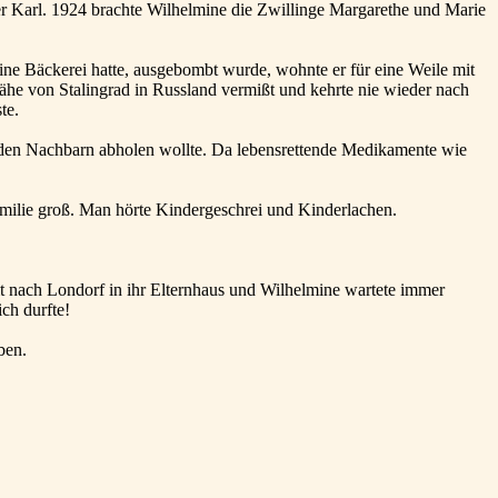
ater Karl. 1924 brachte Wilhelmine die Zwillinge Margarethe und Marie
ne Bäckerei hatte, ausgebombt wurde, wohnte er für eine Weile mit
Nähe von Stalingrad in Russland vermißt und kehrte nie wieder nach
te.
n den Nachbarn abholen wollte. Da lebensrettende Medikamente wie
amilie groß. Man hörte Kindergeschrei und Kinderlachen.
it nach Londorf in ihr Elternhaus und Wilhelmine wartete immer
ich durfte!
ben.