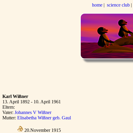
home
|
science club
Karl Wißner
13. April 1892 - 10. April 1961
Eltern:
Vater:
Johannes V Wißner
Mutter:
Elisabetha Wißner geb. Gaul
20.November 1915